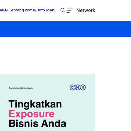
Network
ak
Tentang kami
Info Iklan