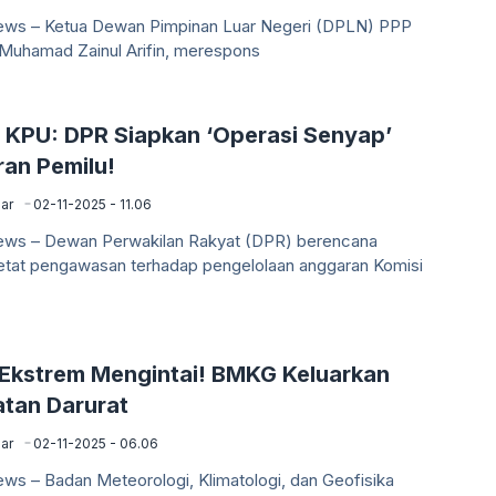
News – Ketua Dewan Pimpinan Luar Negeri (DPLN) PPP
 Muhamad Zainul Arifin, merespons
t KPU: DPR Siapkan ‘Operasi Senyap’
an Pemilu!
ar
02-11-2025 - 11.06
News – Dewan Perwakilan Rakyat (DPR) berencana
at pengawasan terhadap pengelolaan anggaran Komisi
Ekstrem Mengintai! BMKG Keluarkan
atan Darurat
ar
02-11-2025 - 06.06
ews – Badan Meteorologi, Klimatologi, dan Geofisika