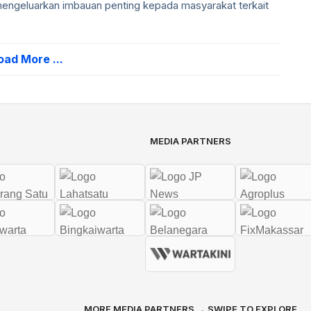
ngeluarkan imbauan penting kepada masyarakat terkait
oad More ...
MEDIA PARTNERS
MORE MEDIA PARTNERS → SWIPE TO EXPLORE