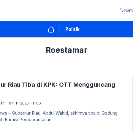
Kont
Politik
Roestamar
ur Riau Tiba di KPK: OTT Mengguncang
?
ar
04-11-2025 - 11.06
ews – Gubernur Riau, Abdul Wahid, akhirnya tiba di Gedung
ih Komisi Pemberantasan