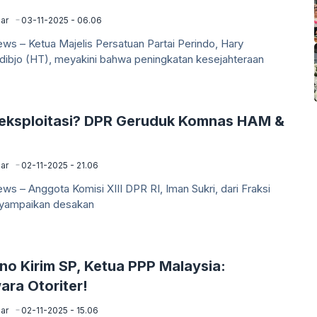
ar
03-11-2025 - 06.06
ews – Ketua Majelis Persatuan Partai Perindo, Hary
ibjo (HT), meyakini bahwa peningkatan kesejahteraan
eksploitasi? DPR Geruduk Komnas HAM &
ar
02-11-2025 - 21.06
ews – Anggota Komisi XIII DPR RI, Iman Sukri, dari Fraksi
yampaikan desakan
no Kirim SP, Ketua PPP Malaysia:
ara Otoriter!
ar
02-11-2025 - 15.06