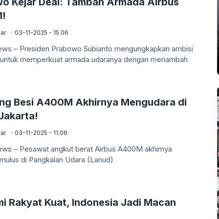
o Kejar Deal: Tambah Armada Airbus
!
ar
03-11-2025 - 15.06
News – Presiden Prabowo Subianto mengungkapkan ambisi
 untuk memperkuat armada udaranya dengan menambah
ung Besi A400M Akhirnya Mengudara di
Jakarta!
ar
03-11-2025 - 11.06
News – Pesawat angkut berat Airbus A400M akhirnya
mulus di Pangkalan Udara (Lanud)
i Rakyat Kuat, Indonesia Jadi Macan