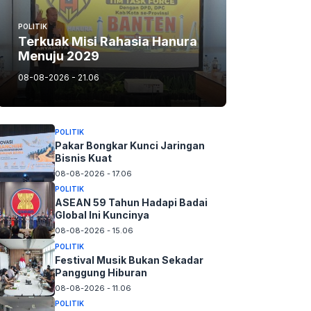
POLITIK
Terkuak Misi Rahasia Hanura
Menuju 2029
08-08-2026 - 21.06
POLITIK
Pakar Bongkar Kunci Jaringan
Bisnis Kuat
08-08-2026 - 17.06
POLITIK
ASEAN 59 Tahun Hadapi Badai
Global Ini Kuncinya
08-08-2026 - 15.06
POLITIK
Festival Musik Bukan Sekadar
Panggung Hiburan
08-08-2026 - 11.06
POLITIK