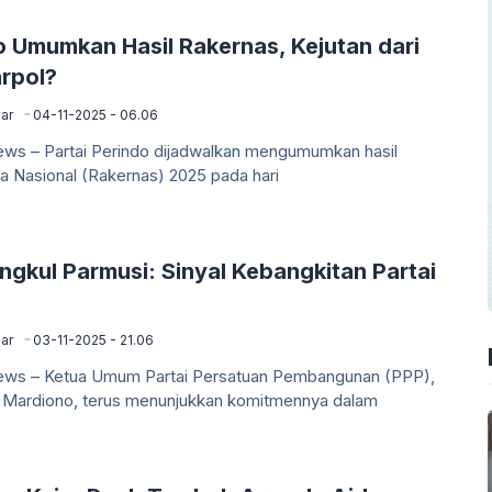
o Umumkan Hasil Rakernas, Kejutan dari
arpol?
ar
04-11-2025 - 06.06
News – Partai Perindo dijadwalkan mengumumkan hasil
a Nasional (Rakernas) 2025 pada hari
ngkul Parmusi: Sinyal Kebangkitan Partai
ar
03-11-2025 - 21.06
News – Ketua Umum Partai Persatuan Pembangunan (PPP),
ardiono, terus menunjukkan komitmennya dalam