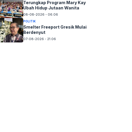
Terungkap Program Mary Kay
Ubah Hidup Jutaan Wanita
08-08-2026 - 06.06
POLITIK
Smelter Freeport Gresik Mulai
Berdenyut
07-08-2026 - 21.06