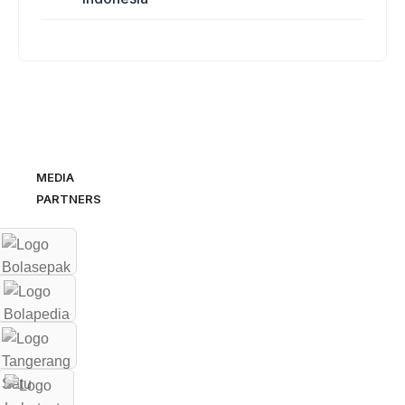
MEDIA
PARTNERS