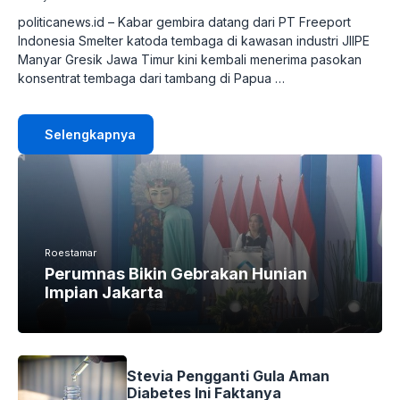
politicanews.id – Kabar gembira datang dari PT Freeport
Indonesia Smelter katoda tembaga di kawasan industri JIIPE
Manyar Gresik Jawa Timur kini kembali menerima pasokan
konsentrat tembaga dari tambang di Papua …
Selengkapnya
Roestamar
Perumnas Bikin Gebrakan Hunian
Impian Jakarta
Stevia Pengganti Gula Aman
Diabetes Ini Faktanya