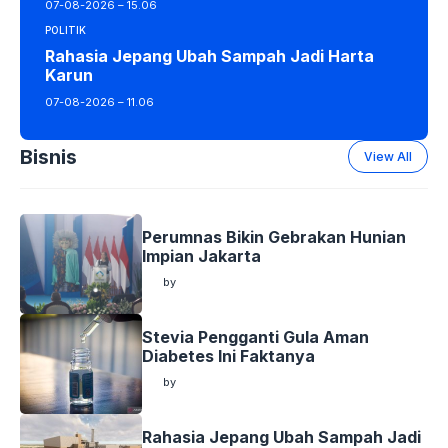
07-08-2026 – 15.06
POLITIK
Rahasia Jepang Ubah Sampah Jadi Harta
Karun
07-08-2026 – 11.06
Bisnis
View All
Perumnas Bikin Gebrakan Hunian
Impian Jakarta
by
by
Stevia Pengganti Gula Aman
Diabetes Ini Faktanya
by
by
Rahasia Jepang Ubah Sampah Jadi