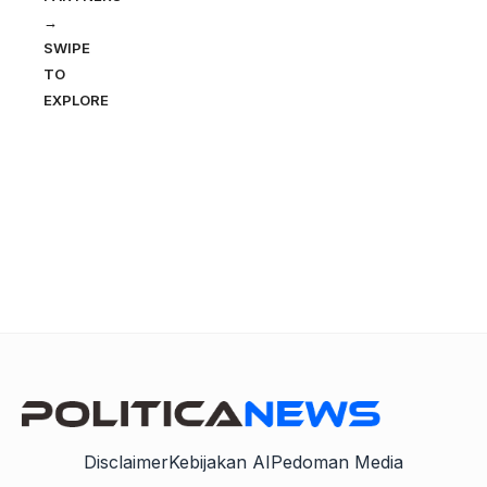
→
SWIPE
TO
EXPLORE
Disclaimer
Kebijakan AI
Pedoman Media