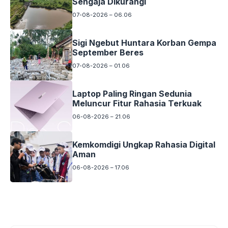
Sengaja Dikurangi
07-08-2026 – 06.06
Sigi Ngebut Huntara Korban Gempa
September Beres
07-08-2026 – 01.06
Laptop Paling Ringan Sedunia
Meluncur Fitur Rahasia Terkuak
06-08-2026 – 21.06
Kemkomdigi Ungkap Rahasia Digital
Aman
06-08-2026 – 17.06