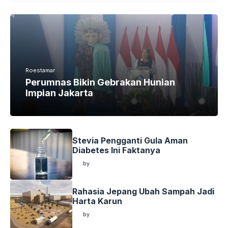
Roestamar
Perumnas Bikin Gebrakan Hunian
Impian Jakarta
Stevia Pengganti Gula Aman
Diabetes Ini Faktanya
by
by
Rahasia Jepang Ubah Sampah Jadi
Harta Karun
by
by