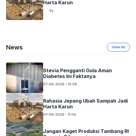
Harta Karun
by
by
News
View All
Stevia Pengganti Gula Aman
Diabetes Ini Faktanya
07-08-2026 – 15.06
Rahasia Jepang Ubah Sampah Jadi
Harta Karun
07-08-2026 – 11.06
Jangan Kaget Produksi Tambang RI