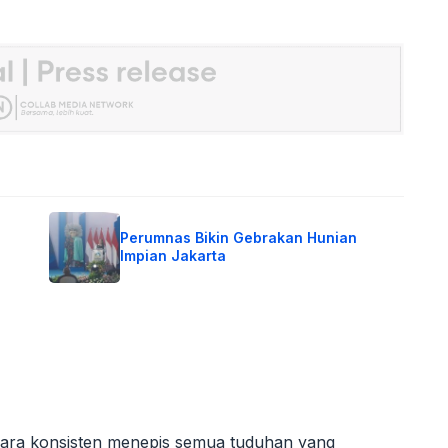
Perumnas Bikin Gebrakan Hunian
Impian Jakarta
ecara konsisten menepis semua tuduhan yang