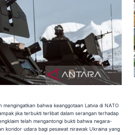
lah mengingatkan bahwa keanggotaan Latvia di NATO
mpak jika terbukti terlibat dalam serangan terhadap
engklaim telah mengantongi bukti bahwa negara-
kan koridor udara bagi pesawat nirawak Ukraina yang