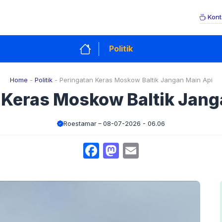
Kont
Politik
Home
-
Politik
-
Peringatan Keras Moskow Baltik Jangan Main Api
 Keras Moskow Baltik Jang
Roestamar
08-07-2026 - 06.06
Facebook
Mastodon
Email