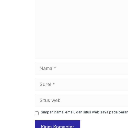
Komentar
Nama
Surel
Situs
web
Simpan nama, email, dan situs web saya pada peram