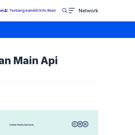
Network
ak
Tentang kami
Info Iklan
an Main Api