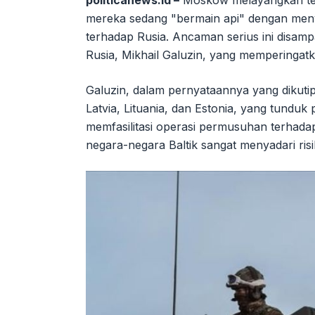
politicanews.id –
Moskow melayangkan teg
mereka sedang "bermain api" dengan men
terhadap Rusia. Ancaman serius ini disamp
Rusia, Mikhail Galuzin, yang memperingatk
Galuzin, dalam pernyataannya yang dikuti
Latvia, Lituania, dan Estonia, yang tundu
memfasilitasi operasi permusuhan terhada
negara-negara Baltik sangat menyadari ris