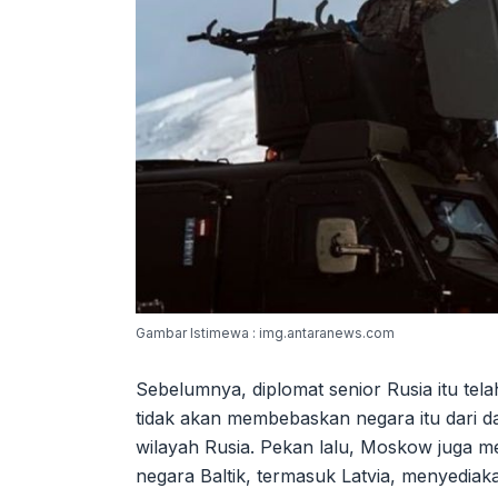
Gambar Istimewa : img.antaranews.com
Sebelumnya, diplomat senior Rusia itu te
tidak akan membebaskan negara itu dari da
wilayah Rusia. Pekan lalu, Moskow juga m
negara Baltik, termasuk Latvia, menyedia