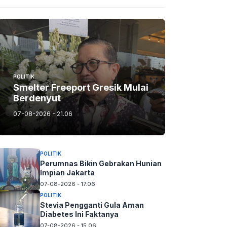
POLITIK
Smelter Freeport Gresik Mulai
Berdenyut
07-08-2026 - 21.06
POLITIK
Perumnas Bikin Gebrakan Hunian
Impian Jakarta
07-08-2026 - 17.06
POLITIK
Stevia Pengganti Gula Aman
Diabetes Ini Faktanya
07-08-2026 - 15.06