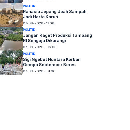
POLITIK
Rahasia Jepang Ubah Sampah
Jadi Harta Karun
07-08-2026 - 11.06
POLITIK
Jangan Kaget Produksi Tambang
RI Sengaja Dikurangi
07-08-2026 - 06.06
POLITIK
Sigi Ngebut Huntara Korban
Gempa September Beres
07-08-2026 - 01.06