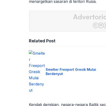
menargetkan sasaran di teritori Rusia.
Related Post
Smelter Freeport Gresik Mulai
Berdenyut
Kendati demikian, negara-negara Baltik s