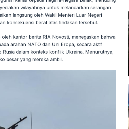
uran keras kepada negara-negara Baltik, menuding
yediakan wilayahnya untuk melancarkan serangan
aikan langsung oleh Wakil Menteri Luar Negeri
an konsekuensi berat atas tindakan tersebut.
p oleh kantor berita RIA Novosti, menegaskan bahwa
k pada arahan NATO dan Uni Eropa, secara aktif
p Rusia dalam konteks konflik Ukraina. Menurutnya,
iko besar yang mereka ambil.