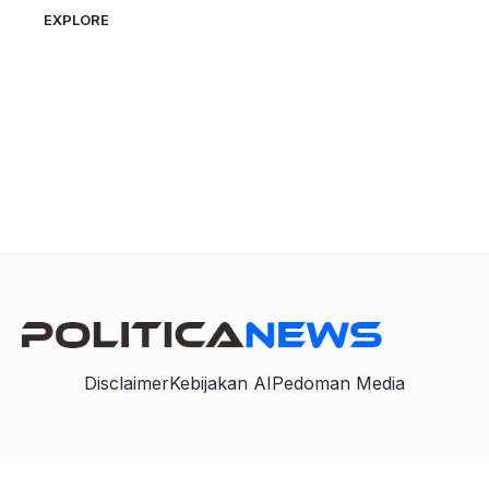
EXPLORE
Disclaimer
Kebijakan AI
Pedoman Media