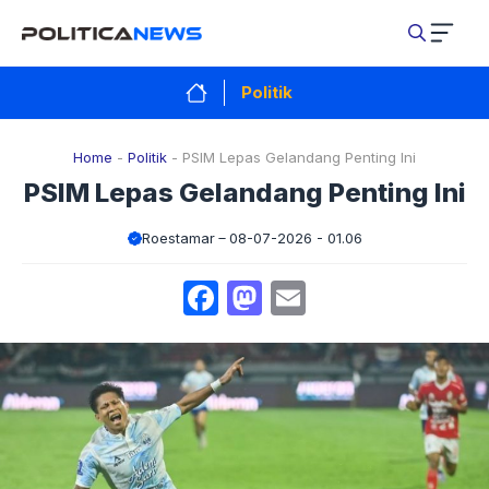
Langsung
ke
isi
Politik
Home
-
Politik
-
PSIM Lepas Gelandang Penting Ini
PSIM Lepas Gelandang Penting Ini
Roestamar
08-07-2026 - 01.06
Facebook
Mastodon
Email