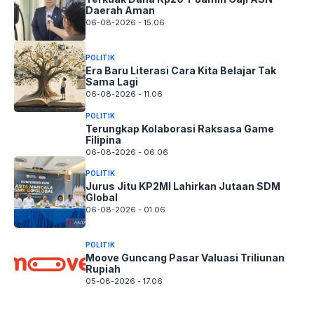
Daerah Aman
06-08-2026 - 15.06
POLITIK
Era Baru Literasi Cara Kita Belajar Tak
Sama Lagi
06-08-2026 - 11.06
POLITIK
Terungkap Kolaborasi Raksasa Game
Filipina
06-08-2026 - 06.06
POLITIK
Jurus Jitu KP2MI Lahirkan Jutaan SDM
Global
06-08-2026 - 01.06
POLITIK
Moove Guncang Pasar Valuasi Triliunan
Rupiah
05-08-2026 - 17.06