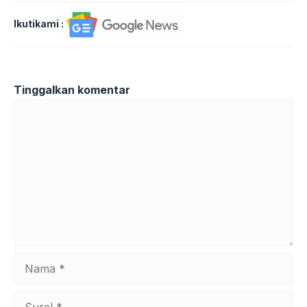
Ikutikami :
Tinggalkan komentar
Komentar
Nama
Surel