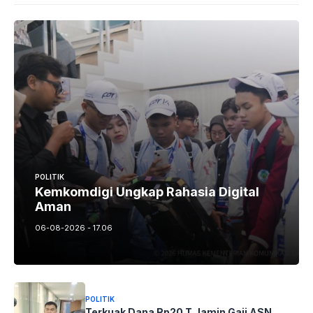
POLITIK
Kemkomdigi Ungkap Rahasia Digital
Aman
06-08-2026 - 17.06
POLITIK
Terkuak Dana Rp20 T Jamin Gaji ASN