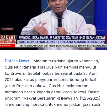
Politica News –
Mantan terpidana ujaran kebencian,
Sugi Nur Raharja alias Gus Nur, kembali menyulut
kontroversi. Setelah bebas bersyarat pada 25 April
2025 atas kasus penyebaran berita bohong terkait
ijazah Presiden Jokowi, Gus Nur melontarkan
tantangan berani kepada pendukung Jokowi. Dalam
program "Rakyat Bersuara" di iNews TV (12/8/2025),
ia menantang mereka untuk menunjukkan ijazah asli