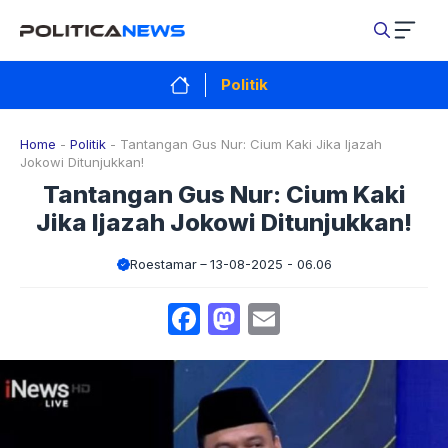
Langsung
ke
isi
Politik
Home
-
Politik
-
Tantangan Gus Nur: Cium Kaki Jika Ijazah
Jokowi Ditunjukkan!
Tantangan Gus Nur: Cium Kaki
Jika Ijazah Jokowi Ditunjukkan!
Roestamar
13-08-2025 - 06.06
Facebook
Mastodon
Email