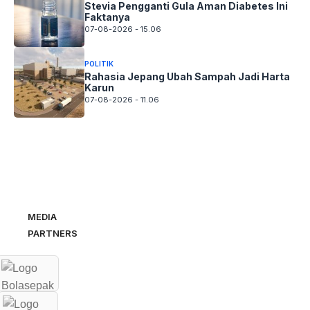
Stevia Pengganti Gula Aman Diabetes Ini
Faktanya
07-08-2026 - 15.06
POLITIK
Rahasia Jepang Ubah Sampah Jadi Harta
Karun
07-08-2026 - 11.06
MEDIA
PARTNERS