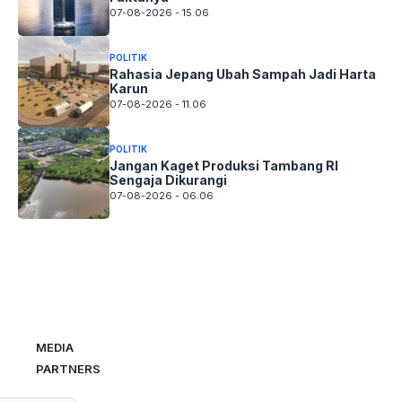
07-08-2026 - 15.06
POLITIK
Rahasia Jepang Ubah Sampah Jadi Harta
Karun
07-08-2026 - 11.06
POLITIK
Jangan Kaget Produksi Tambang RI
Sengaja Dikurangi
07-08-2026 - 06.06
MEDIA
PARTNERS