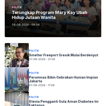
POLITIK
Terungkap Program Mary Kay Ubah
Hidup Jutaan Wanita
08-08-2026 - 06.06
POLITIK
Smelter Freeport Gresik Mulai Berdenyut
07-08-2026 - 21.06
POLITIK
Perumnas Bikin Gebrakan Hunian Impian
Jakarta
07-08-2026 - 17.06
POLITIK
Stevia Pengganti Gula Aman Diabetes Ini
Faktanya