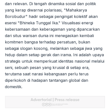
dan relevan. Di tengah dinamika sosial dan politik
yang kerap diwarnai polarisasi, "Mahakarya
Borobudur" hadir sebagai pengingat kolektif akan
esensi "Bhineka Tunggal Ika." Visualisasi energi
kebersamaan dan keberagaman yang dipancarkan
dari situs warisan dunia ini menegaskan kembali
komitmen bangsa terhadap persatuan, bukan
sebagai slogan kosong, melainkan sebagai jiwa yang
hidup dalam setiap gerak dan irama. Ini adalah upaya
strategis untuk memperkuat identitas nasional melalui
seni, sebuah pesan yang krusial di setiap era,
terutama saat narasi kebangsaan perlu terus
diperkokoh di hadapan tantangan global dan
domestik.