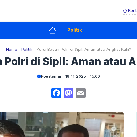
Kont
Politik
Home
-
Politik
-
Kursi Basah Polri di Sipil: Aman atau Angkat Kaki?
 Polri di Sipil: Aman atau 
Roestamar
18-11-2025 - 15.06
Facebook
Mastodon
Email