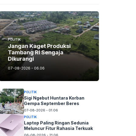
POLITIK
Jangan Kaget Produksi
Tambang RI Sengaja
Dikurangi
07-08-2026 - 06.06
POLITIK
Sigi Ngebut Huntara Korban
Gempa September Beres
07-08-2026 - 01.06
POLITIK
Laptop Paling Ringan Sedunia
Meluncur Fitur Rahasia Terkuak
06-08-2026 - 21.06