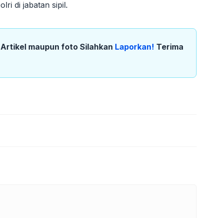
i di jabatan sipil.
k Artikel maupun foto Silahkan
Laporkan!
Terima