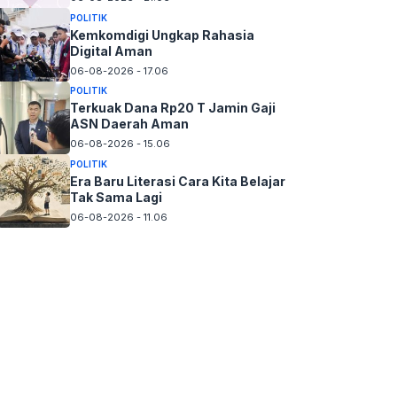
POLITIK
Kemkomdigi Ungkap Rahasia
Digital Aman
06-08-2026 - 17.06
POLITIK
Terkuak Dana Rp20 T Jamin Gaji
ASN Daerah Aman
06-08-2026 - 15.06
POLITIK
Era Baru Literasi Cara Kita Belajar
Tak Sama Lagi
06-08-2026 - 11.06