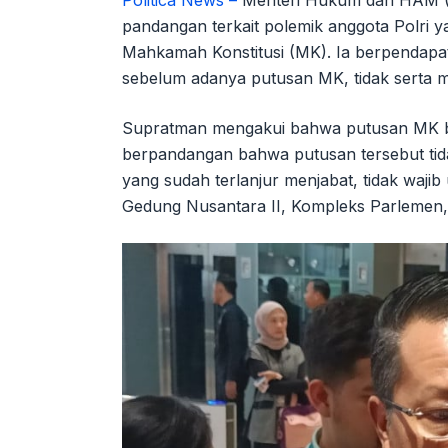
Politica News –
Menteri Hukum dan HAM (
pandangan terkait polemik anggota Polri y
Mahkamah Konstitusi (MK). Ia berpendapat,
sebelum adanya putusan MK, tidak serta m
Supratman mengakui bahwa putusan MK bers
berpandangan bahwa putusan tersebut tidak
yang sudah terlanjur menjabat, tidak wajib
Gedung Nusantara II, Kompleks Parlemen, 