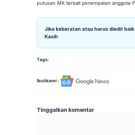
putusan MK terkait penempatan anggota Polr
Jika keberatan atau harus diedit bai
Kasih
Tags:
Ikutikami :
Tinggalkan komentar
Komentar