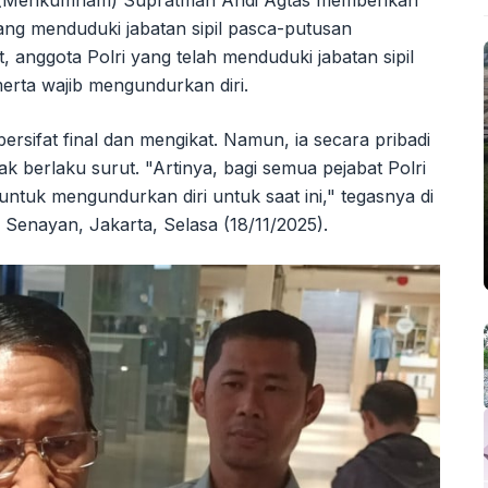
Menkumham) Supratman Andi Agtas memberikan
ang menduduki jabatan sipil pasca-putusan
 anggota Polri yang telah menduduki jabatan sipil
erta wajib mengundurkan diri.
ifat final dan mengikat. Namun, ia secara pribadi
 berlaku surut. "Artinya, bagi semua pejabat Polri
 untuk mengundurkan diri untuk saat ini," tegasnya di
Senayan, Jakarta, Selasa (18/11/2025).