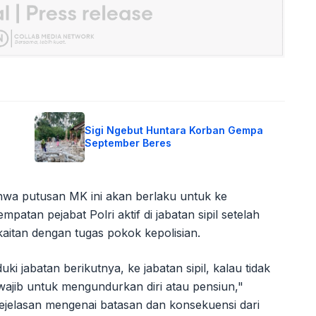
Sigi Ngebut Huntara Korban Gempa
September Beres
wa putusan MK ini akan berlaku untuk ke
patan pejabat Polri aktif di jabatan sipil setelah
rkaitan dengan tugas pokok kepolisian.
 jabatan berikutnya, ke jabatan sipil, kalau tidak
wajib untuk mengundurkan diri atau pensiun,"
ejelasan mengenai batasan dan konsekuensi dari