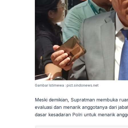
Gambar Istimewa : pict.sindonews.net
Meski demikian, Supratman membuka ruang
evaluasi dan menarik anggotanya dari jabat
dasar kesadaran Polri untuk menarik angg