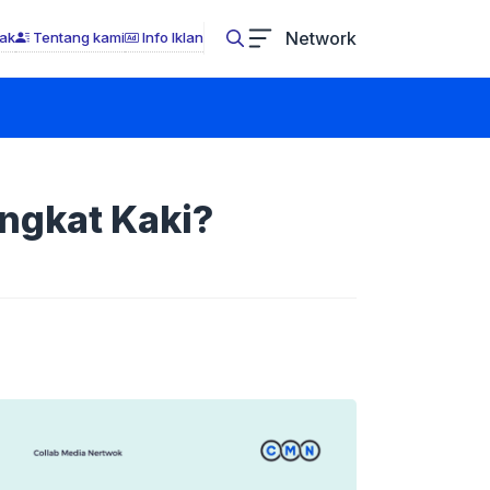
Network
ak
Tentang kami
Info Iklan
Angkat Kaki?