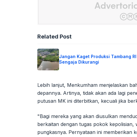
Related Post
Jangan Kaget Produksi Tambang RI
Sengaja Dikurangi
Lebih lanjut, Menkumham menjelaskan bah
depannya. Artinya, tidak akan ada lagi penem
putusan MK ini diterbitkan, kecuali jika be
"Bagi mereka yang akan diusulkan menduduki
berkaitan dengan tugas pokok kepolisian, 
pungkasnya. Pernyataan ini memberikan k