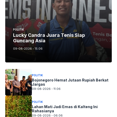
POLITIK
Lucky Candra Juara Tenis Siap
Guncang Asia
09-08-2026 - 15.06
POLITIK
Bojonegoro Hemat Jutaan Rupiah Berkat
Jargas
09-08-2026 - 11.06
POLITIK
Lahan Mati Jadi Emas di Kalteng Ini
Rahasianya
09-08-2026 - 06.06