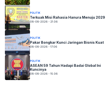
POLITIK
Terkuak Misi Rahasia Hanura Menuju 2029
08-08-2026 - 21.06
POLITIK
Pakar Bongkar Kunci Jaringan Bisnis Kuat
08-08-2026 - 17.06
POLITIK
ASEAN 59 Tahun Hadapi Badai Global Ini
Kuncinya
08-08-2026 - 15.06