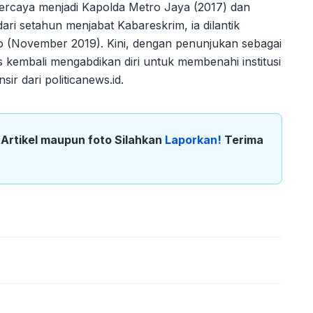
ipercaya menjadi Kapolda Metro Jaya (2017) dan
ari setahun menjabat Kabareskrim, ia dilantik
o (November 2019). Kini, dengan penunjukan sebagai
s kembali mengabdikan diri untuk membenahi institusi
sir dari politicanews.id.
k Artikel maupun foto Silahkan
Laporkan!
Terima