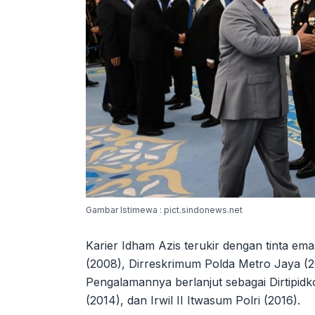
Gambar Istimewa : pict.sindonews.net
Karier Idham Azis terukir dengan tinta em
(2008), Dirreskrimum Polda Metro Jaya (2
Pengalamannya berlanjut sebagai Dirtipidk
(2014), dan Irwil II Itwasum Polri (2016).