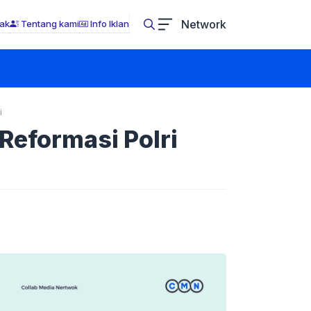
Network
ak
Tentang kami
Info Iklan
i
Reformasi Polri