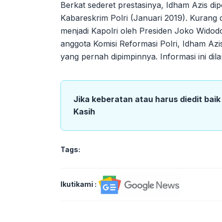
Berkat sederet prestasinya, Idham Azis d
Kabareskrim Polri (Januari 2019). Kurang d
menjadi Kapolri oleh Presiden Joko Widod
anggota Komisi Reformasi Polri, Idham Azi
yang pernah dipimpinnya. Informasi ini dilan
Jika keberatan atau harus diedit bai
Kasih
Tags:
Ikutikami :