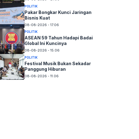
POLITIK
Pakar Bongkar Kunci Jaringan
Bisnis Kuat
08-08-2026 - 17.06
POLITIK
ASEAN 59 Tahun Hadapi Badai
Global Ini Kuncinya
08-08-2026 - 15.06
POLITIK
Festival Musik Bukan Sekadar
Panggung Hiburan
08-08-2026 - 11.06