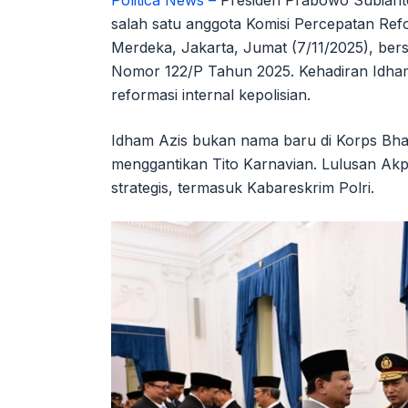
Politica News –
Presiden Prabowo Subianto
salah satu anggota Komisi Percepatan Refor
Merdeka, Jakarta, Jumat (7/11/2025), ber
Nomor 122/P Tahun 2025. Kehadiran Idha
reformasi internal kepolisian.
Idham Azis bukan nama baru di Korps Bhay
menggantikan Tito Karnavian. Lulusan Akpo
strategis, termasuk Kabareskrim Polri.