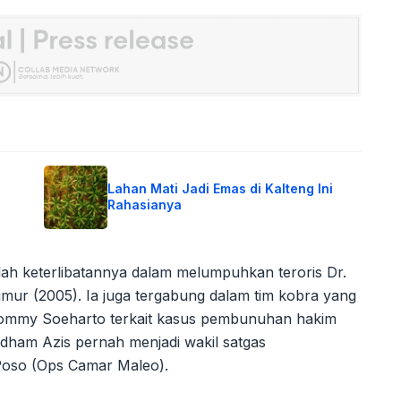
Lahan Mati Jadi Emas di Kalteng Ini
Rahasianya
lah keterlibatannya dalam melumpuhkan teroris Dr.
mur (2005). Ia juga tergabung dalam tim kobra yang
Tommy Soeharto terkait kasus pembunuhan hakim
 Idham Azis pernah menjadi wakil satgas
 Poso (Ops Camar Maleo).