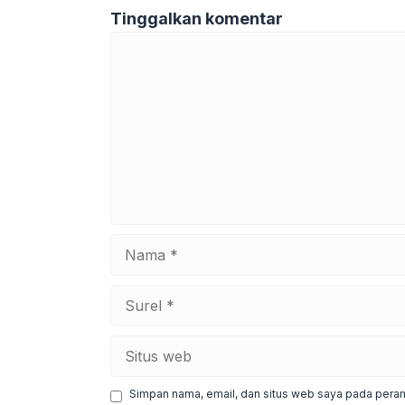
Tinggalkan komentar
Komentar
Nama
Surel
Situs
web
Simpan nama, email, dan situs web saya pada peram