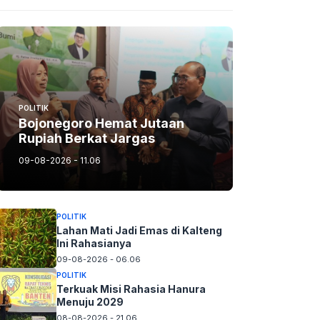
POLITIK
Bojonegoro Hemat Jutaan
Rupiah Berkat Jargas
09-08-2026 - 11.06
POLITIK
Lahan Mati Jadi Emas di Kalteng
Ini Rahasianya
09-08-2026 - 06.06
POLITIK
Terkuak Misi Rahasia Hanura
Menuju 2029
08-08-2026 - 21.06