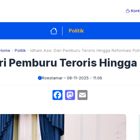
Kont
Politik
Home
-
Politik
-
Idham Azis: Dari Pemburu Teroris Hingga Reformasi Polr
ri Pemburu Teroris Hingga 
Roestamar
08-11-2025 - 11.06
Facebook
Mastodon
Email