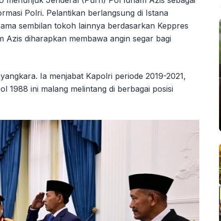
 menunjuk Jenderal (Purn) Pol Idham Azis sebagai
masi Polri. Pelantikan berlangsung di Istana
sama sembilan tokoh lainnya berdasarkan Keppres
m Azis diharapkan membawa angin segar bagi
angkara. Ia menjabat Kapolri periode 2019-2021,
l 1988 ini malang melintang di berbagai posisi