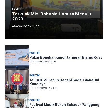
POLITIK
Terkuak Misi Rahasia Hanura Menuju
2029
08-08-2026 - 21.06
POLITIK
Pakar Bongkar Kunci Jaringan Bisnis Kuat
08-08-2026 - 17.06
POLITIK
ASEAN 59 Tahun Hadapi Badai Global Ini
Kuncinya
08-08-2026 - 15.06
POLITIK
Festival Musik Bukan Sekadar Panggung