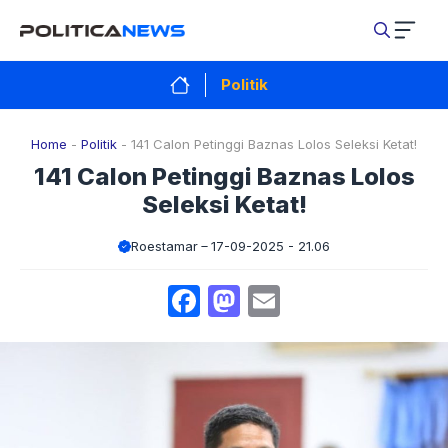
Langsung
ke
isi
Politik
Home
-
Politik
-
141 Calon Petinggi Baznas Lolos Seleksi Ketat!
141 Calon Petinggi Baznas Lolos
Seleksi Ketat!
Roestamar
17-09-2025 - 21.06
Facebook
Mastodon
Email