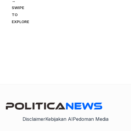
→
SWIPE
TO
EXPLORE
Disclaimer
Kebijakan AI
Pedoman Media