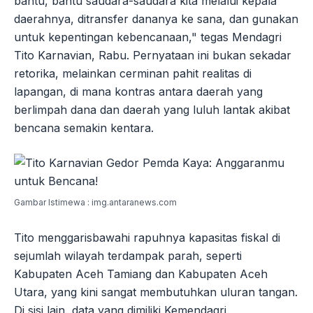
bantu, bantu saudara-saudara kita melalui kepala
daerahnya, ditransfer dananya ke sana, dan gunakan
untuk kepentingan kebencanaan," tegas Mendagri
Tito Karnavian, Rabu. Pernyataan ini bukan sekadar
retorika, melainkan cerminan pahit realitas di
lapangan, di mana kontras antara daerah yang
berlimpah dana dan daerah yang luluh lantak akibat
bencana semakin kentara.
Gambar Istimewa : img.antaranews.com
Tito menggarisbawahi rapuhnya kapasitas fiskal di
sejumlah wilayah terdampak parah, seperti
Kabupaten Aceh Tamiang dan Kabupaten Aceh
Utara, yang kini sangat membutuhkan uluran tangan.
Di sisi lain, data yang dimiliki Kemendagri