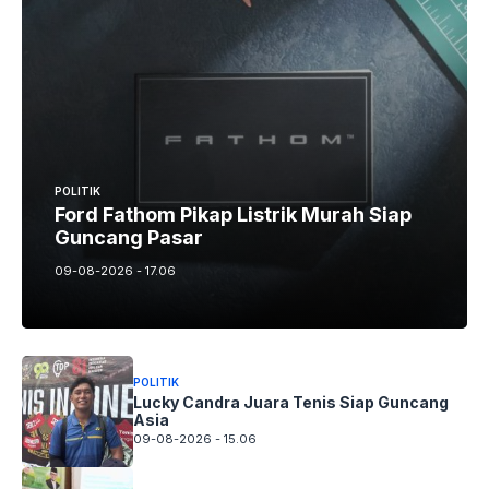
POLITIK
Ford Fathom Pikap Listrik Murah Siap
Guncang Pasar
09-08-2026 - 17.06
POLITIK
Lucky Candra Juara Tenis Siap Guncang
Asia
09-08-2026 - 15.06