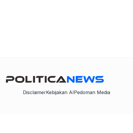
Disclaimer
Kebijakan AI
Pedoman Media