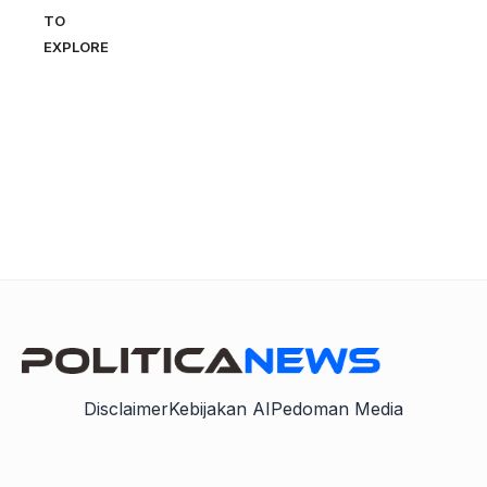
TO
EXPLORE
Disclaimer
Kebijakan AI
Pedoman Media