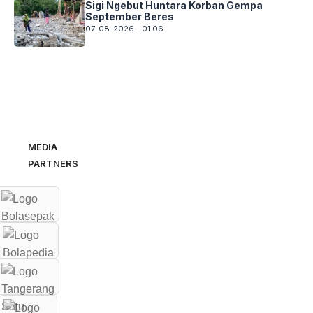
Sigi Ngebut Huntara Korban Gempa
September Beres
07-08-2026 - 01.06
MEDIA
PARTNERS