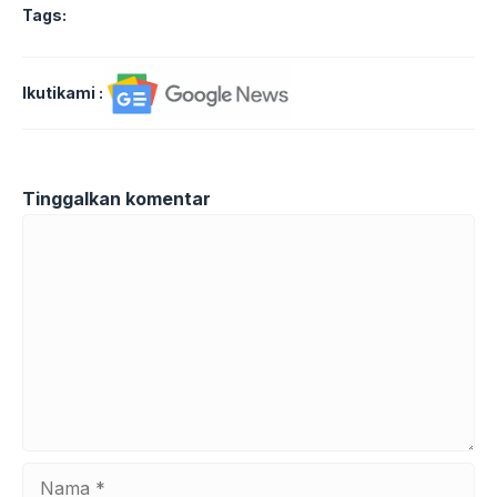
Tags:
Ikutikami :
Tinggalkan komentar
Komentar
Nama