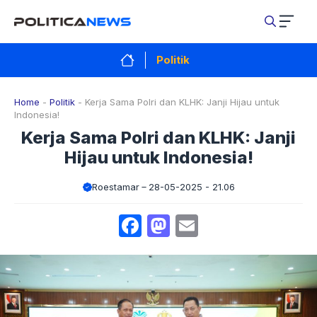
Langsung
ke
isi
Politik
Home
-
Politik
-
Kerja Sama Polri dan KLHK: Janji Hijau untuk
Indonesia!
Kerja Sama Polri dan KLHK: Janji
Hijau untuk Indonesia!
Roestamar
28-05-2025 - 21.06
Facebook
Mastodon
Email