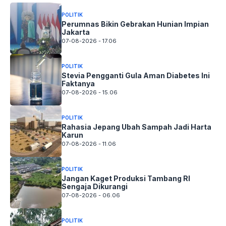
POLITIK
Perumnas Bikin Gebrakan Hunian Impian
Jakarta
07-08-2026 - 17.06
POLITIK
Stevia Pengganti Gula Aman Diabetes Ini
Faktanya
07-08-2026 - 15.06
POLITIK
Rahasia Jepang Ubah Sampah Jadi Harta
Karun
07-08-2026 - 11.06
POLITIK
Jangan Kaget Produksi Tambang RI
Sengaja Dikurangi
07-08-2026 - 06.06
POLITIK