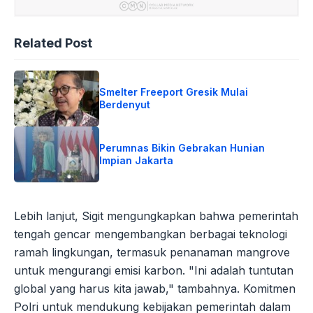
Related Post
Smelter Freeport Gresik Mulai
Berdenyut
Perumnas Bikin Gebrakan Hunian
Impian Jakarta
Lebih lanjut, Sigit mengungkapkan bahwa pemerintah
tengah gencar mengembangkan berbagai teknologi
ramah lingkungan, termasuk penanaman mangrove
untuk mengurangi emisi karbon. "Ini adalah tuntutan
global yang harus kita jawab," tambahnya. Komitmen
Polri untuk mendukung kebijakan pemerintah dalam