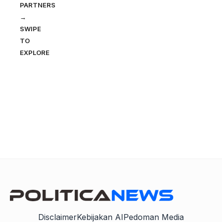
PARTNERS
→
SWIPE
TO
EXPLORE
Disclaimer
Kebijakan AI
Pedoman Media