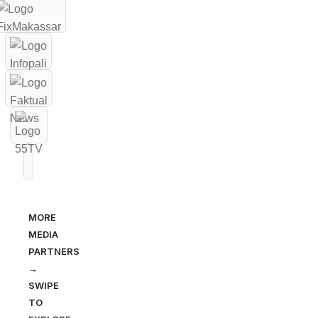
MORE
MEDIA
PARTNERS
→
SWIPE
TO