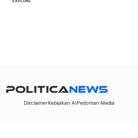
EXPLORE
Disclaimer
Kebijakan AI
Pedoman Media