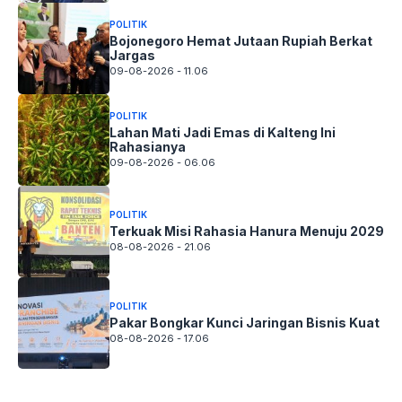
POLITIK
Bojonegoro Hemat Jutaan Rupiah Berkat
Jargas
09-08-2026 - 11.06
POLITIK
Lahan Mati Jadi Emas di Kalteng Ini
Rahasianya
09-08-2026 - 06.06
POLITIK
Terkuak Misi Rahasia Hanura Menuju 2029
08-08-2026 - 21.06
POLITIK
Pakar Bongkar Kunci Jaringan Bisnis Kuat
08-08-2026 - 17.06