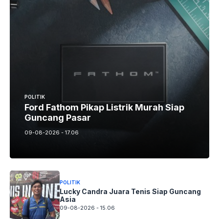
POLITIK
Ford Fathom Pikap Listrik Murah Siap
Guncang Pasar
09-08-2026 - 17.06
POLITIK
Lucky Candra Juara Tenis Siap Guncang
Asia
09-08-2026 - 15.06