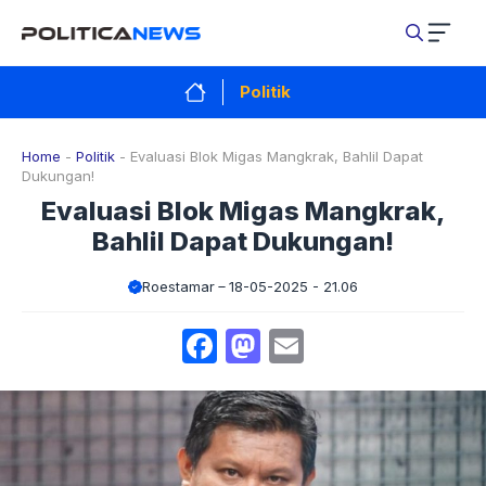
Langsung
ke
isi
Politik
Home
-
Politik
-
Evaluasi Blok Migas Mangkrak, Bahlil Dapat
Dukungan!
Evaluasi Blok Migas Mangkrak,
Bahlil Dapat Dukungan!
Roestamar
18-05-2025 - 21.06
Facebook
Mastodon
Email