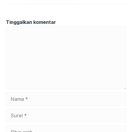
Tinggalkan komentar
Komentar
Nama
Surel
Situs