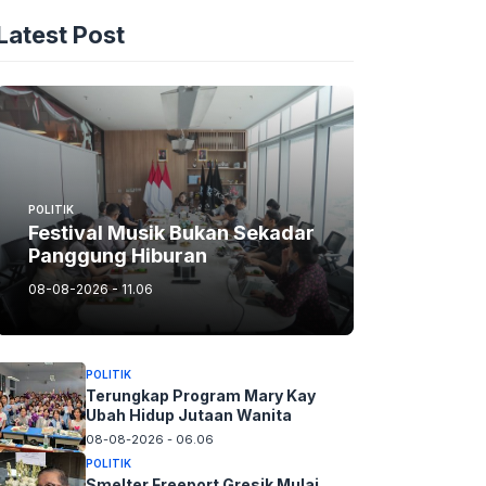
Latest Post
POLITIK
Festival Musik Bukan Sekadar
Panggung Hiburan
08-08-2026 - 11.06
POLITIK
Terungkap Program Mary Kay
Ubah Hidup Jutaan Wanita
08-08-2026 - 06.06
POLITIK
Smelter Freeport Gresik Mulai