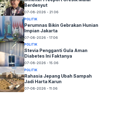
Berdenyut
07-08-2026 - 21.06
POLITIK
Perumnas Bikin Gebrakan Hunian
Impian Jakarta
07-08-2026 - 17.06
POLITIK
Stevia Pengganti Gula Aman
Diabetes Ini Faktanya
07-08-2026 - 15.06
POLITIK
Rahasia Jepang Ubah Sampah
Jadi Harta Karun
07-08-2026 - 11.06