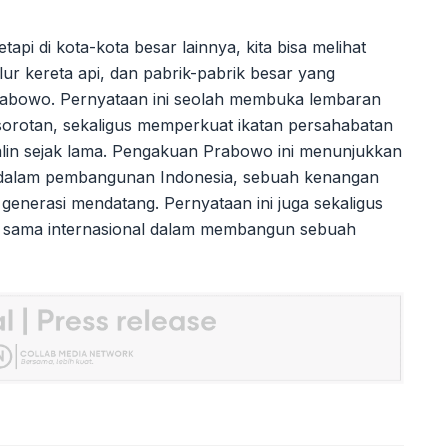
tapi di kota-kota besar lainnya, kita bisa melihat
lur kereta api, dan pabrik-pabrik besar yang
rabowo. Pernyataan ini seolah membuka lembaran
sorotan, sekaligus memperkuat ikatan persahabatan
jalin sejak lama. Pengakuan Prabowo ini menunjukkan
 dalam pembangunan Indonesia, sebuah kenangan
 generasi mendatang. Pernyataan ini juga sekaligus
ja sama internasional dalam membangun sebuah