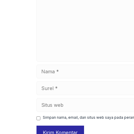
Komentar
Nama
Surel
Situs
web
Simpan nama, email, dan situs web saya pada peram