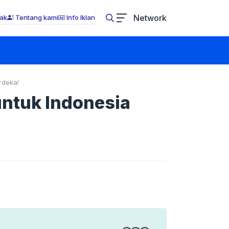
Network
ak
Tentang kami
Info Iklan
rdeka!
ntuk Indonesia