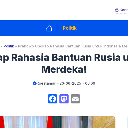
Kont
Politik
-
Politik
-
Prabowo Ungkap Rahasia Bantuan Rusia untuk Indonesia Me
p Rahasia Bantuan Rusia u
Merdeka!
Roestamar
20-06-2025 - 06.06
Facebook
Mastodon
Email