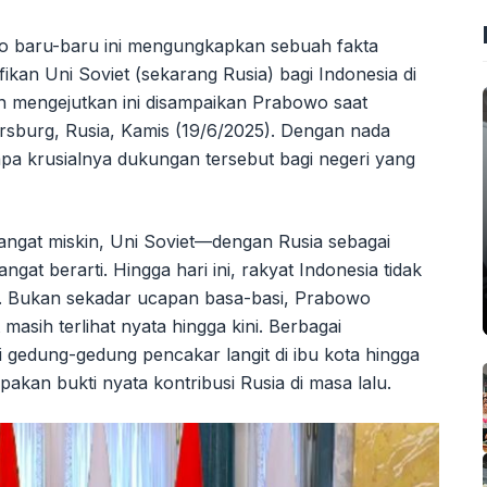
o baru-baru ini mengungkapkan sebuah fakta
fikan Uni Soviet (sekarang Rusia) bagi Indonesia di
 mengejutkan ini disampaikan Prabowo saat
tersburg, Rusia, Kamis (19/6/2025). Dengan nada
 krusialnya dukungan tersebut bagi negeri yang
sangat miskin, Uni Soviet—dengan Rusia sebagai
at berarti. Hingga hari ini, rakyat Indonesia tidak
. Bukan sekadar ucapan basa-basi, Prabowo
asih terlihat nyata hingga kini. Berbagai
ari gedung-gedung pencakar langit di ibu kota hingga
pakan bukti nyata kontribusi Rusia di masa lalu.