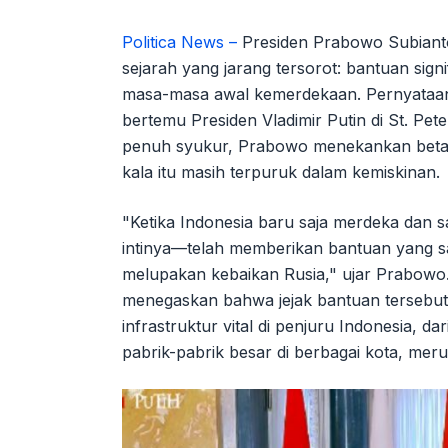
Politica News –
Presiden Prabowo Subiant
sejarah yang jarang tersorot: bantuan signi
masa-masa awal kemerdekaan. Pernyataan
bertemu Presiden Vladimir Putin di St. Pe
penuh syukur, Prabowo menekankan betapa
kala itu masih terpuruk dalam kemiskinan.
"Ketika Indonesia baru saja merdeka dan 
intinya—telah memberikan bantuan yang sang
melupakan kebaikan Rusia," ujar Prabowo
menegaskan bahwa jejak bantuan tersebut m
infrastruktur vital di penjuru Indonesia, d
pabrik-pabrik besar di berbagai kota, meru