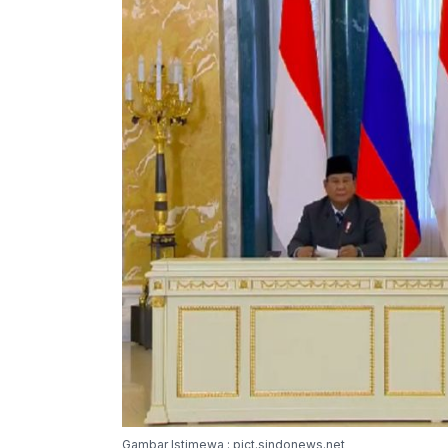
Gambar Istimewa : pict.sindonews.net