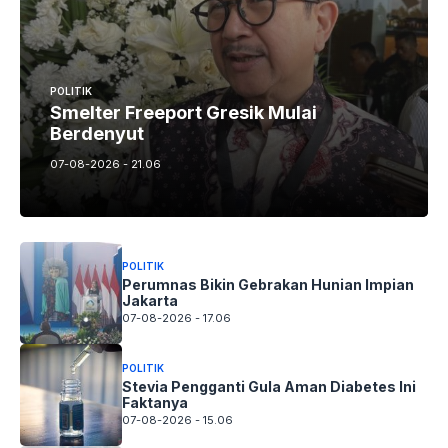
POLITIK
Smelter Freeport Gresik Mulai
Berdenyut
07-08-2026 - 21.06
POLITIK
Perumnas Bikin Gebrakan Hunian Impian
Jakarta
07-08-2026 - 17.06
POLITIK
Stevia Pengganti Gula Aman Diabetes Ini
Faktanya
07-08-2026 - 15.06