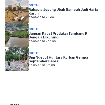
POLITIK
Rahasia Jepang Ubah Sampah Jadi Harta
Karun
07-08-2026 - 11.06
POLITIK
Jangan Kaget Produksi Tambang RI
Sengaja Dikurangi
07-08-2026 - 06.06
POLITIK
Sigi Ngebut Huntara Korban Gempa
September Beres
07-08-2026 - 01.06
MEDIA