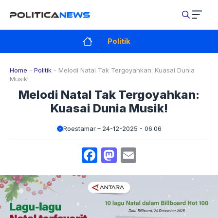
Langsung
ke
isi
Politik
Home
-
Politik
-
Melodi Natal Tak Tergoyahkan: Kuasai Dunia
Musik!
Melodi Natal Tak Tergoyahkan:
Kuasai Dunia Musik!
Roestamar
24-12-2025 - 06.06
Facebook
Mastodon
Email