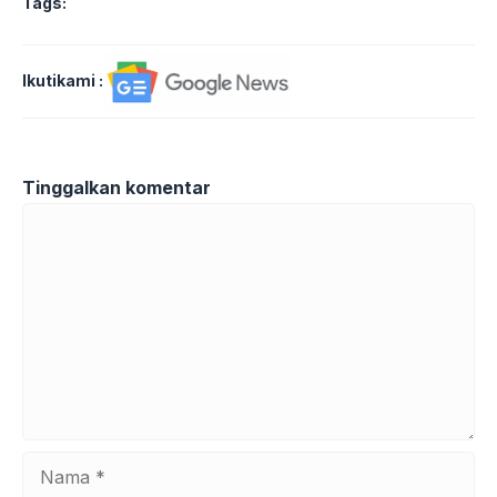
Tags:
Ikutikami :
Tinggalkan komentar
Komentar
Nama