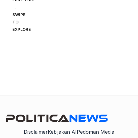
→
SWIPE
TO
EXPLORE
Disclaimer
Kebijakan AI
Pedoman Media