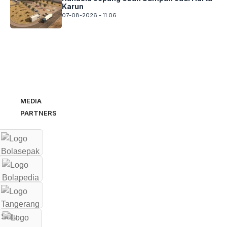
Karun
07-08-2026 - 11.06
MEDIA
PARTNERS