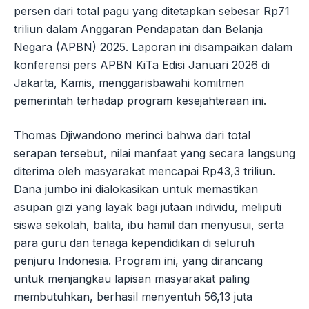
persen dari total pagu yang ditetapkan sebesar Rp71
triliun dalam Anggaran Pendapatan dan Belanja
Negara (APBN) 2025. Laporan ini disampaikan dalam
konferensi pers APBN KiTa Edisi Januari 2026 di
Jakarta, Kamis, menggarisbawahi komitmen
pemerintah terhadap program kesejahteraan ini.
Thomas Djiwandono merinci bahwa dari total
serapan tersebut, nilai manfaat yang secara langsung
diterima oleh masyarakat mencapai Rp43,3 triliun.
Dana jumbo ini dialokasikan untuk memastikan
asupan gizi yang layak bagi jutaan individu, meliputi
siswa sekolah, balita, ibu hamil dan menyusui, serta
para guru dan tenaga kependidikan di seluruh
penjuru Indonesia. Program ini, yang dirancang
untuk menjangkau lapisan masyarakat paling
membutuhkan, berhasil menyentuh 56,13 juta