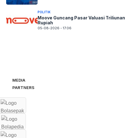
POLITIK
Moove Guncang Pasar Valuasi Triliunan
Rupiah
05-08-2026 - 17.06
MEDIA
PARTNERS