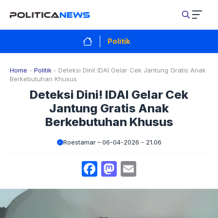
Langsung
ke
isi
Politik
Home
-
Politik
-
Deteksi Dini! IDAI Gelar Cek Jantung Gratis Anak
Berkebutuhan Khusus
Deteksi Dini! IDAI Gelar Cek
Jantung Gratis Anak
Berkebutuhan Khusus
Roestamar
06-04-2026 - 21.06
Facebook
Mastodon
Email