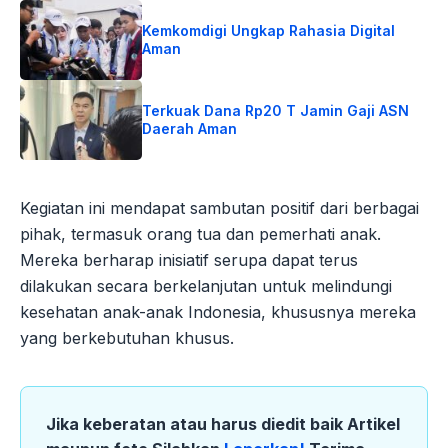
Kemkomdigi Ungkap Rahasia Digital
Aman
Terkuak Dana Rp20 T Jamin Gaji ASN
Daerah Aman
Kegiatan ini mendapat sambutan positif dari berbagai
pihak, termasuk orang tua dan pemerhati anak.
Mereka berharap inisiatif serupa dapat terus
dilakukan secara berkelanjutan untuk melindungi
kesehatan anak-anak Indonesia, khususnya mereka
yang berkebutuhan khusus.
Jika keberatan atau harus diedit baik Artikel