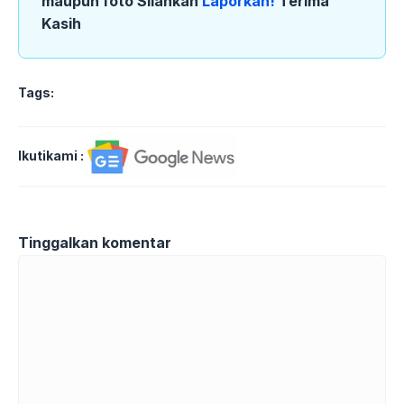
maupun foto Silahkan
Laporkan!
Terima
Kasih
Tags:
Ikutikami :
Tinggalkan komentar
Komentar