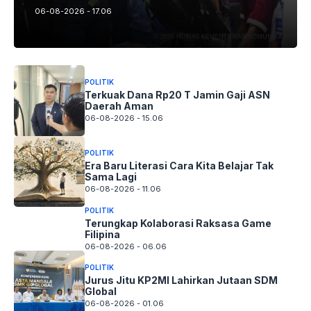
06-08-2026 - 17.06
POLITIK
Terkuak Dana Rp20 T Jamin Gaji ASN
Daerah Aman
06-08-2026 - 15.06
POLITIK
Era Baru Literasi Cara Kita Belajar Tak
Sama Lagi
06-08-2026 - 11.06
POLITIK
Terungkap Kolaborasi Raksasa Game
Filipina
06-08-2026 - 06.06
POLITIK
Jurus Jitu KP2MI Lahirkan Jutaan SDM
Global
06-08-2026 - 01.06