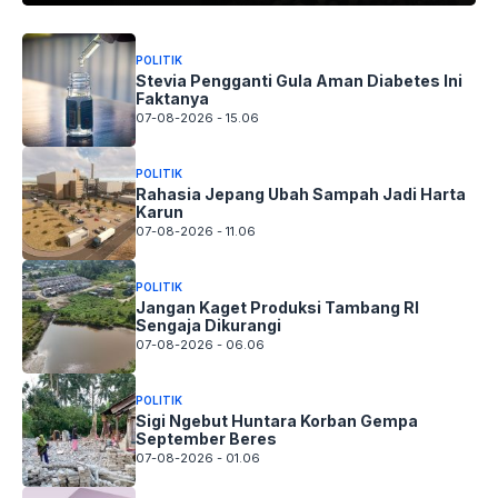
POLITIK
Stevia Pengganti Gula Aman Diabetes Ini
Faktanya
07-08-2026 - 15.06
POLITIK
Rahasia Jepang Ubah Sampah Jadi Harta
Karun
07-08-2026 - 11.06
POLITIK
Jangan Kaget Produksi Tambang RI
Sengaja Dikurangi
07-08-2026 - 06.06
POLITIK
Sigi Ngebut Huntara Korban Gempa
September Beres
07-08-2026 - 01.06