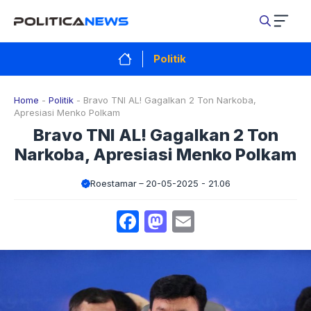
Langsung
ke
isi
Politik
Home
-
Politik
-
Bravo TNI AL! Gagalkan 2 Ton Narkoba,
Apresiasi Menko Polkam
Bravo TNI AL! Gagalkan 2 Ton
Narkoba, Apresiasi Menko Polkam
Roestamar
20-05-2025 - 21.06
Facebook
Mastodon
Email