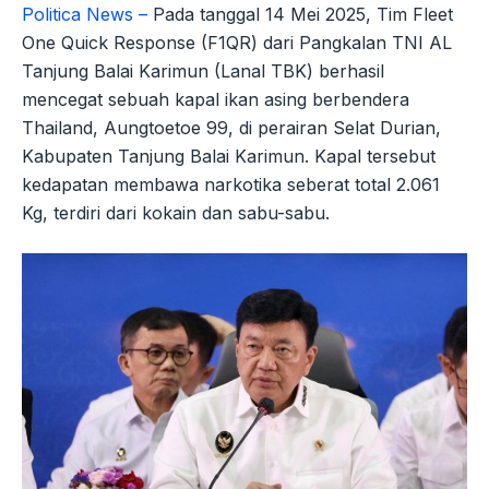
Politica News –
Pada tanggal 14 Mei 2025, Tim Fleet
One Quick Response (F1QR) dari Pangkalan TNI AL
Tanjung Balai Karimun (Lanal TBK) berhasil
mencegat sebuah kapal ikan asing berbendera
Thailand, Aungtoetoe 99, di perairan Selat Durian,
Kabupaten Tanjung Balai Karimun. Kapal tersebut
kedapatan membawa narkotika seberat total 2.061
Kg, terdiri dari kokain dan sabu-sabu.